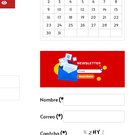
2
3
4
5
6
7
8
Mostrar contraseña
9
10
11
12
13
14
15
16
17
18
19
20
21
22
23
24
25
26
27
28
29
30
31
Nombre
(*)
Correo
(*)
Captcha
(*)