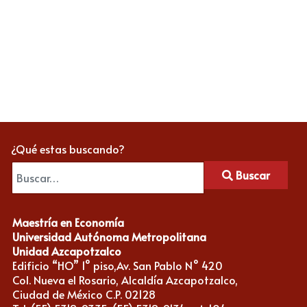
¿Qué estas buscando?
Buscar
Maestría en Economía
Universidad Autónoma Metropolitana
Unidad Azcapotzalco
Edificio “HO” 1° piso,Av. San Pablo N° 420
Col. Nueva el Rosario, Alcaldía Azcapotzalco,
Ciudad de México C.P. 02128